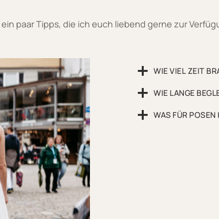
 ein paar Tipps, die ich euch liebend gerne zur Verfügu
WIE VIEL ZEIT 
WIE LANGE BEGL
WAS FÜR POSEN 