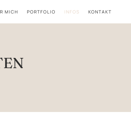
R MICH
PORTFOLIO
INFOS
KONTAKT
TEN