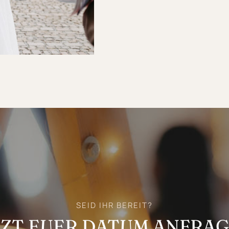
SEID IHR BEREIT?
TZT EUER DATUM ANFRAG