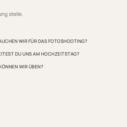
ng stelle.
BRAUCHEN WIR FÜR DAS FOTOSHOOTING?
EITEST DU UNS AM HOCHZEITSTAG?
KÖNNEN WIR ÜBEN?